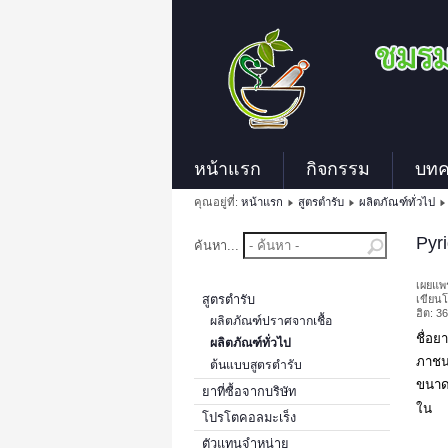
หน้าแรก
กิจกรรม
บท
คุณอยู่ที่:
หน้าแรก
สูตรตำรับ
ผลิตภัณฑ์ทั่วไป
Pyr
ค้นหา...
เผยแพร
สูตรตำรับ
เขียนโ
ฮิต: 3
ผลิตภัณฑ์ปราศจากเชื้อ
ชื่อยา
ผลิตภัณฑ์ทั่วไป
ภาชน
ต้นแบบสูตรตำรับ
ขนาด
ยาที่ซื้อจากบริษัท
ใน
โปรโตคอลมะเร็ง
ตัวแทนจำหน่าย