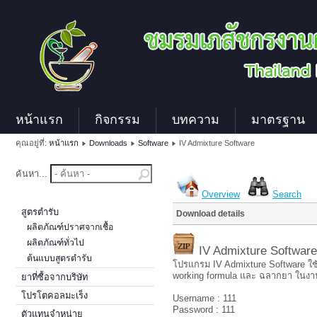
หน้าแรก
กิจกรรม
บทความ
มาตรฐาน
คุณอยู่ที่:
หน้าแรก
Downloads
Software
IV Admixture Software
ค้นหา...
Overview
Search
สูตรตำรับ
Download details
ผลิตภัณฑ์ปราศจากเชื้อ
ผลิตภัณฑ์ทั่วไป
IV Admixture Softwar
ต้นแบบสูตรตำรับ
โปรแกรม IV Admixture Software ใช้สำ
working formula และ ฉลากยา ในงา
ยาที่ซื้อจากบริษัท
โปรโตคอลมะเร็ง
Username : 111
Password : 111
ตัวแทนจำหน่าย